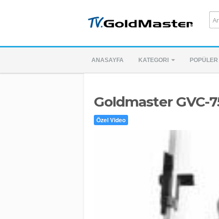
ANASAYFA
KATEGORI
POPÜLER
Goldmaster GVC-75
Özel Video