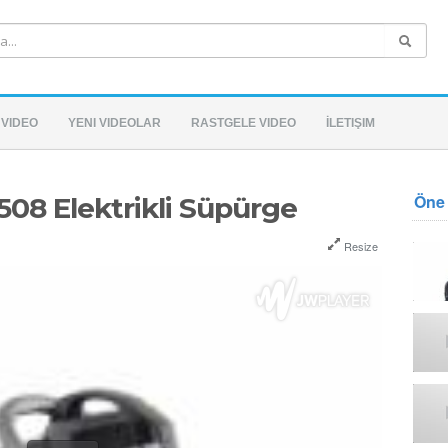
 VIDEO
YENI VIDEOLAR
RASTGELE VIDEO
İLETIŞIM
Öne 
08 Elektrikli Süpürge
Resize