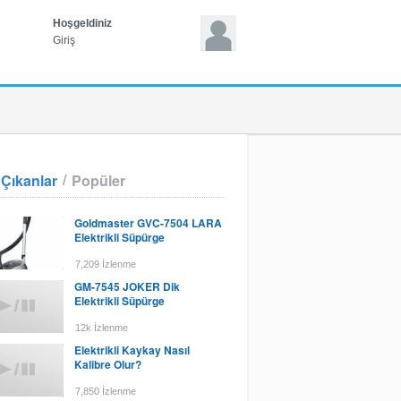
Hoşgeldiniz
Giriş
/
Çıkanlar
Popüler
Goldmaster GVC-7504 LARA
Elektrikli Süpürge
7,209 İzlenme
GM-7545 JOKER Dik
Elektrikli Süpürge
12k İzlenme
Elektrikli Kaykay Nasıl
Kalibre Olur?
7,850 İzlenme