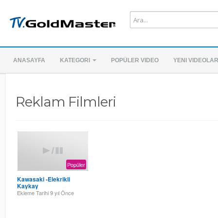
ANASAYFA
KATEGORI
POPÜLER VIDEO
YENI VIDEOLA
Reklam Filmleri
Popüler
Kawasaki -Elekrikli
Kaykay
Ekleme Tarihi
9 yıl Önce