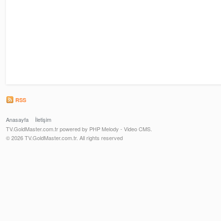
RSS
Anasayfa
İletişim
TV.GoldMaster.com.tr powered by PHP Melody - Video CMS.
© 2026 TV.GoldMaster.com.tr. All rights reserved