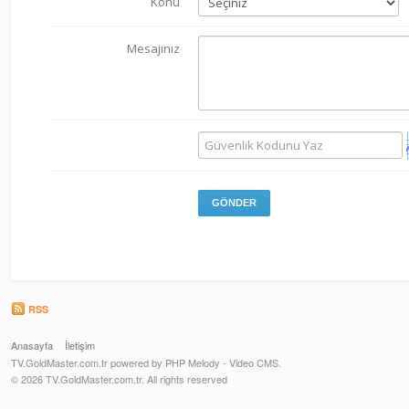
Konu
Mesajınız
GÖNDER
RSS
Anasayfa
İletişim
TV.GoldMaster.com.tr powered by PHP Melody - Video CMS.
© 2026 TV.GoldMaster.com.tr. All rights reserved