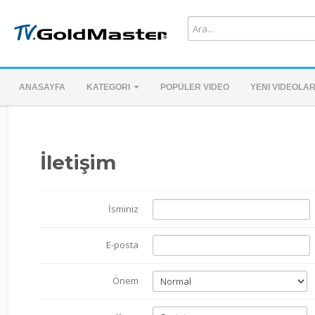
ANASAYFA
KATEGORI
POPÜLER VIDEO
YENI VIDEOLA
İletişim
İsminiz
E-posta
Önem