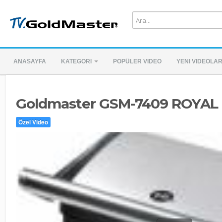
ANASAYFA
KATEGORI
POPÜLER VIDEO
YENI VIDEOLA
Goldmaster GSM-7409 ROYAL 
Özel Video