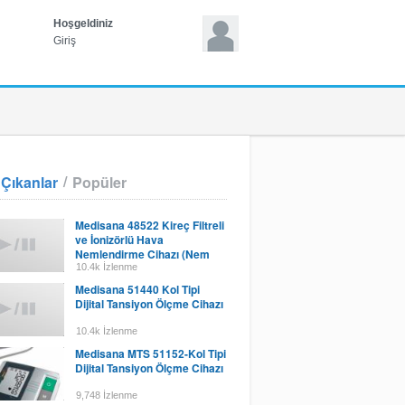
Hoşgeldiniz
Giriş
/
Çıkanlar
Popüler
Medisana 48522 Kireç Filtreli
ve İonizörlü Hava
Nemlendirme Cihazı (Nem
Göstergeli) - Uhw Plus
10.4k İzlenme
Medisana 51440 Kol Tipi
Dijital Tansiyon Ölçme Cihazı
10.4k İzlenme
Medisana MTS 51152-Kol Tipi
Dijital Tansiyon Ölçme Cihazı
9,748 İzlenme