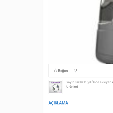
Beğen
Yayın Tarihi
11 yıl Önce
ekleyen
Ürünleri
AÇIKLAMA