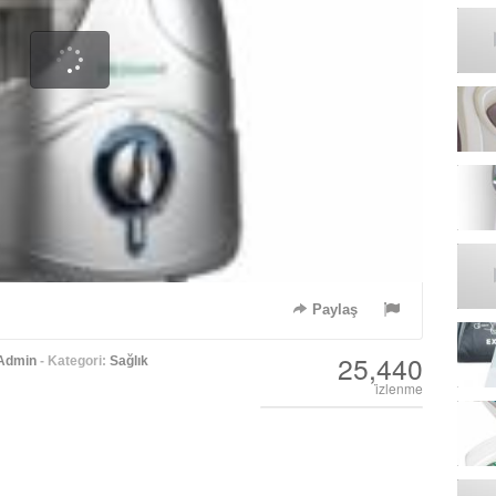
Paylaş
25,440
Admin
- Kategori:
Sağlık
i̇zlenme