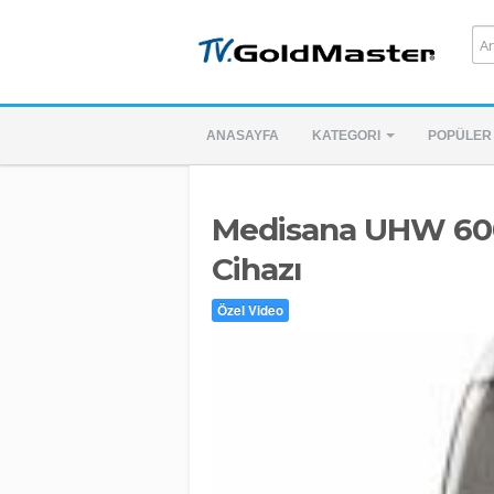
ANASAYFA
KATEGORI
POPÜLER
Medisana UHW 60
Cihazı
Özel Video